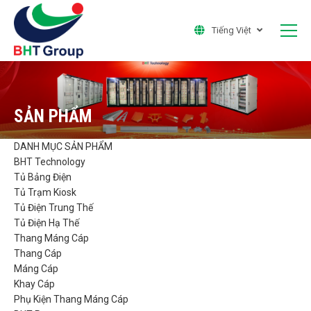
Tiếng Việt
SẢN PHẨM
DANH MỤC SẢN PHẨM
BHT Technology
Tủ Bảng Điện
Tủ Trạm Kiosk
Tủ Điện Trung Thế
Tủ Điện Hạ Thế
Thang Máng Cáp
Thang Cáp
Máng Cáp
Khay Cáp
Phụ Kiện Thang Máng Cáp