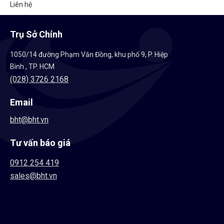
Liên hệ
Trụ Sở Chính
1050/14 đường Phạm Văn Đồng, khu phố 9, P. Hiệp
Bình , TP. HCM
(028) 3726 2168
Email
bht@bht.vn
Tư vấn báo giá
0912 254 419
sales@bht.vn