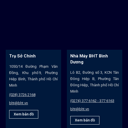
Trụ Sở Chính
Nhà Máy BHT Bình
Dương
1050/14 Đường Phạm Văn
Lô B2, Đường số 3, KCN Tân
Đồng, Khu phố 9, Phường
Đông Hiệp B, Phường Tân
Hiệp Bình, Thành phố Hồ Chí
Đông Hiệp, Thành phố Hồ Chí
Minh
Minh
(028) 3726 2168
(0274) 377 6162 - 377 6163
bht@bht.vn
bht@bht.vn
Xem bản đồ
Xem bản đồ