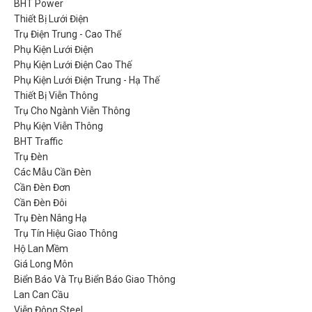
BHT Power
Thiết Bị Lưới Điện
Trụ Điện Trung - Cao Thế
Phụ Kiện Lưới Điện
Phụ Kiện Lưới Điện Cao Thế
Phụ Kiện Lưới Điện Trung - Hạ Thế
Thiết Bị Viễn Thông
Trụ Cho Ngành Viễn Thông
Phụ Kiện Viễn Thông
BHT Traffic
Trụ Đèn
Các Mẫu Cần Đèn
Cần Đèn Đơn
Cần Đèn Đôi
Trụ Đèn Nâng Hạ
Trụ Tín Hiệu Giao Thông
Hộ Lan Mềm
Giá Long Môn
Biển Báo Và Trụ Biển Báo Giao Thông
Lan Can Cầu
Viễn Đông Steel