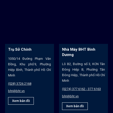
Trụ Sở Chính
Nhà Máy BHT Bình
Dương
1050/14 Đường Phạm Văn
Lô B2, Đường số 3, KCN Tân
Đồng, Khu phố 9, Phường
Đông Hiệp B, Phường Tân
Hiệp Bình, Thành phố Hồ Chí
Đông Hiệp, Thành phố Hồ Chí
Minh
Minh
(028) 3726 2168
(0274) 377 6162 - 377 6163
bht@bht.vn
bht@bht.vn
Xem bản đồ
Xem bản đồ