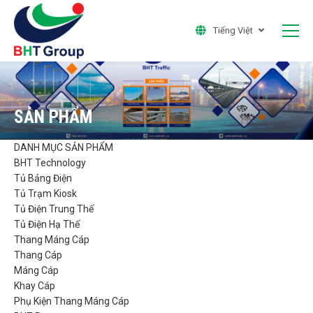
Tiếng Việt
SẢN PHẨM
DANH MỤC SẢN PHẨM
BHT Technology
Tủ Bảng Điện
Tủ Trạm Kiosk
Tủ Điện Trung Thế
Tủ Điện Hạ Thế
Thang Máng Cáp
Thang Cáp
Máng Cáp
Khay Cáp
Phụ Kiện Thang Máng Cáp