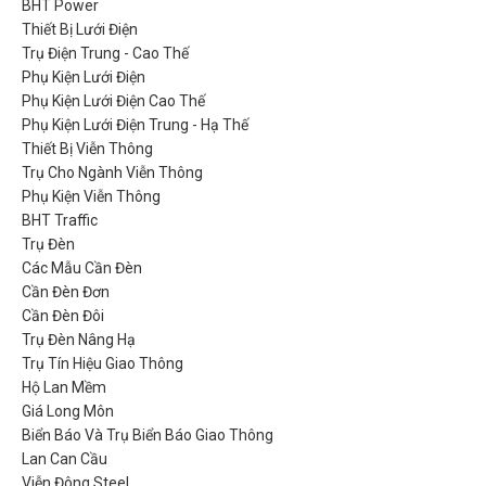
BHT Power
Thiết Bị Lưới Điện
Trụ Điện Trung - Cao Thế
Phụ Kiện Lưới Điện
Phụ Kiện Lưới Điện Cao Thế
Phụ Kiện Lưới Điện Trung - Hạ Thế
Thiết Bị Viễn Thông
Trụ Cho Ngành Viễn Thông
Phụ Kiện Viễn Thông
BHT Traffic
Trụ Đèn
Các Mẫu Cần Đèn
Cần Đèn Đơn
Cần Đèn Đôi
Trụ Đèn Nâng Hạ
Trụ Tín Hiệu Giao Thông
Hộ Lan Mềm
Giá Long Môn
Biển Báo Và Trụ Biển Báo Giao Thông
Lan Can Cầu
Viễn Đông Steel