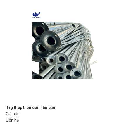
Trụ thép tròn côn liền cần
Giá bán:
Liên hệ