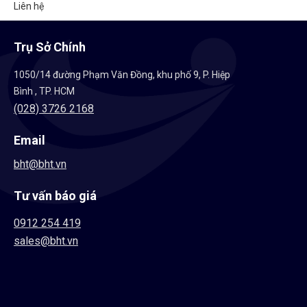
Liên hệ
Trụ Sở Chính
1050/14 đường Phạm Văn Đồng, khu phố 9, P. Hiệp
Bình , TP. HCM
(028) 3726 2168
Email
bht@bht.vn
Tư vấn báo giá
0912 254 419
sales@bht.vn