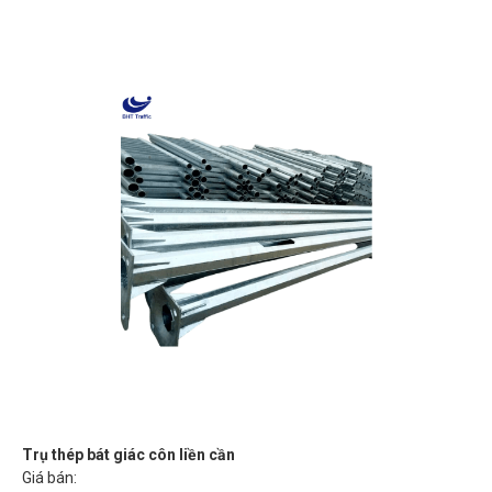
Trụ thép bát giác côn liền cần
Giá bán: