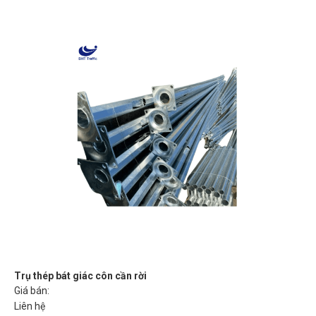
Trụ thép bát giác côn cần rời
Giá bán:
Liên hệ