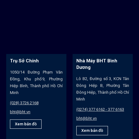
Trụ Sở Chính
Nhà Máy BHT Bình
Dương
1050/14 Đường Phạm Văn
Lô B2, Đường số 3, KCN Tân
Đồng, Khu phố 9, Phường
Đông Hiệp B, Phường Tân
Hiệp Bình, Thành phố Hồ Chí
Đông Hiệp, Thành phố Hồ Chí
Minh
Minh
(028) 3726 2168
(0274) 377 6162 - 377 6163
bht@bht.vn
bht@bht.vn
Xem bản đồ
Xem bản đồ