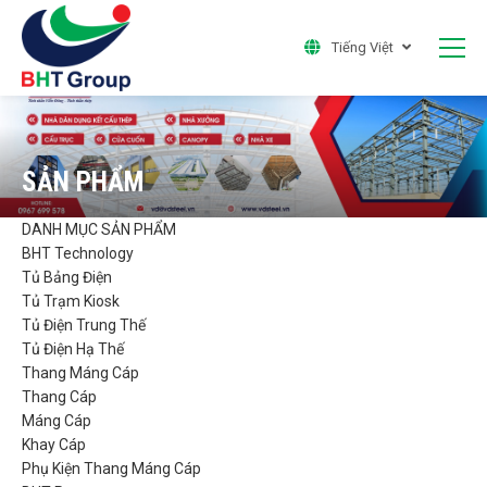
Tiếng Việt
SẢN PHẨM
DANH MỤC SẢN PHẨM
BHT Technology
Tủ Bảng Điện
Tủ Trạm Kiosk
Tủ Điện Trung Thế
Tủ Điện Hạ Thế
Thang Máng Cáp
Thang Cáp
Máng Cáp
Khay Cáp
Phụ Kiện Thang Máng Cáp