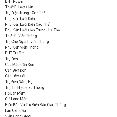
BHT Power
Thiết Bị Lưới Điện
Trụ Điện Trung - Cao Thế
Phụ Kiện Lưới Điện
Phụ Kiện Lưới Điện Cao Thế
Phụ Kiện Lưới Điện Trung - Hạ Thế
Thiết Bị Viễn Thông
Trụ Cho Ngành Viễn Thông
Phụ Kiện Viễn Thông
BHT Traffic
Trụ Đèn
Các Mẫu Cần Đèn
Cần Đèn Đơn
Cần Đèn Đôi
Trụ Đèn Nâng Hạ
Trụ Tín Hiệu Giao Thông
Hộ Lan Mềm
Giá Long Môn
Biển Báo Và Trụ Biển Báo Giao Thông
Lan Can Cầu
Viễn Đông Steel