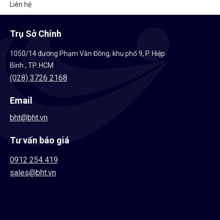
Liên hệ
Trụ Sở Chính
1050/14 đường Phạm Văn Đồng, khu phố 9, P. Hiệp
Bình , TP. HCM
(028) 3726 2168
Email
bht@bht.vn
Tư vấn báo giá
0912 254 419
sales@bht.vn