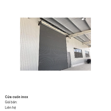
Cửa cuốn inox
Giá bán:
Liên hệ