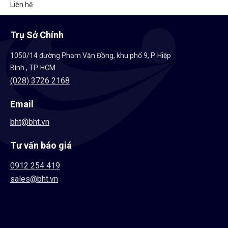
Liên hệ
Trụ Sở Chính
1050/14 đường Phạm Văn Đồng, khu phố 9, P. Hiệp
Bình , TP. HCM
(028) 3726 2168
Email
bht@bht.vn
Tư vấn báo giá
0912 254 419
sales@bht.vn