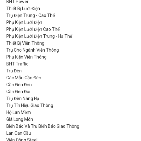
BHT Power
Thiết Bị Lưới Điện
Trụ Điện Trung - Cao Thế
Phụ Kiện Lưới Điện
Phụ Kiện Lưới Điện Cao Thế
Phụ Kiện Lưới Điện Trung - Hạ Thế
Thiết Bị Viễn Thông
Trụ Cho Ngành Viễn Thông
Phụ Kiện Viễn Thông
BHT Traffic
Trụ Đèn
Các Mẫu Cần Đèn
Cần Đèn Đơn
Cần Đèn Đôi
Trụ Đèn Nâng Hạ
Trụ Tín Hiệu Giao Thông
Hộ Lan Mềm
Giá Long Môn
Biển Báo Và Trụ Biển Báo Giao Thông
Lan Can Cầu
Viễn Đông Steel