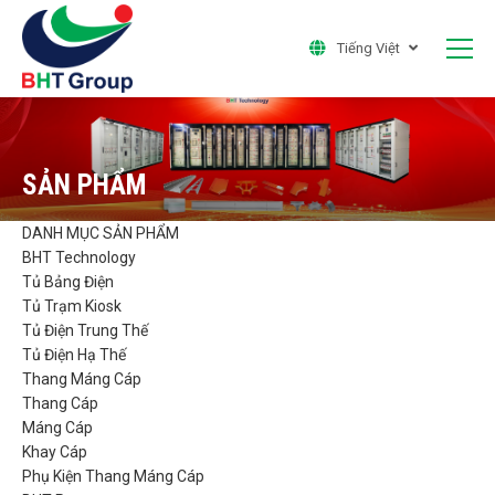
Tiếng Việt
SẢN PHẨM
DANH MỤC SẢN PHẨM
BHT Technology
Tủ Bảng Điện
Tủ Trạm Kiosk
Tủ Điện Trung Thế
Tủ Điện Hạ Thế
Thang Máng Cáp
Thang Cáp
Máng Cáp
Khay Cáp
Phụ Kiện Thang Máng Cáp