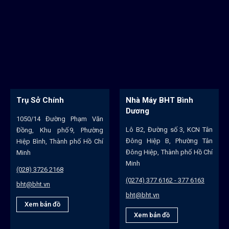
Trụ Sở Chính
Nhà Máy BHT Bình
Dương
1050/14 Đường Phạm Văn
Lô B2, Đường số 3, KCN Tân
Đồng, Khu phố 9, Phường
Đông Hiệp B, Phường Tân
Hiệp Bình, Thành phố Hồ Chí
Đông Hiệp, Thành phố Hồ Chí
Minh
Minh
(028) 3726 2168
(0274) 377 6162 - 377 6163
bht@bht.vn
bht@bht.vn
Xem bản đồ
Xem bản đồ