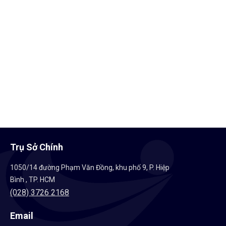
Tủ điều khiển trung tâm
Giá bán:
Liên hệ
Trụ Sở Chính
1050/14 đường Phạm Văn Đồng, khu phố 9, P. Hiệp
Bình , TP. HCM
(028) 3726 2168
Email