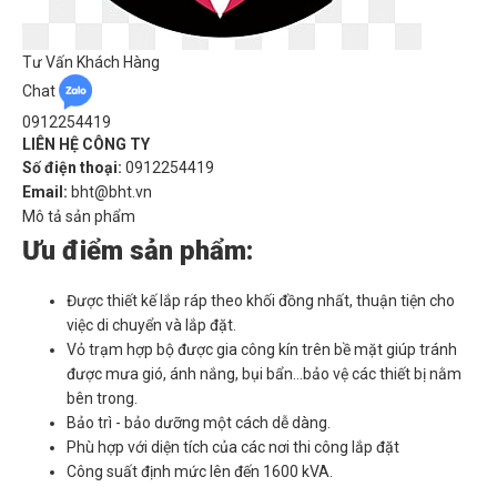
Tư Vấn Khách Hàng
Chat
0912254419
LIÊN HỆ CÔNG TY
Số điện thoại:
0912254419
Email:
bht@bht.vn
Mô tả sản phẩm
Ưu điểm sản phẩm:
Được thiết kế lắp ráp theo khối đồng nhất, thuận tiện cho
việc di chuyển và lắp đặt.
Vỏ trạm hợp bộ được gia công kín trên bề mặt giúp tránh
được mưa gió, ánh nắng, bụi bẩn...bảo vệ các thiết bị nằm
bên trong.
Bảo trì - bảo dưỡng một cách dễ dàng.
Phù hợp với diện tích của các nơi thi công lắp đặt
Công suất định mức lên đến 1600 kVA.