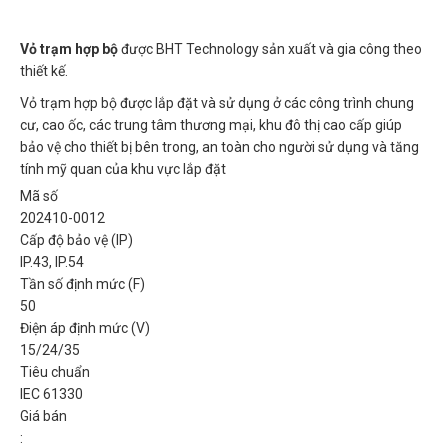
Vỏ trạm hợp bộ
được BHT Technology sản xuất và gia công theo
thiết kế.
Vỏ trạm hợp bộ được lắp đặt và sử dụng ở các công trình chung
cư, cao ốc, các trung tâm thương mại, khu đô thị cao cấp giúp
bảo vệ cho thiết bị bên trong, an toàn cho người sử dụng và tăng
tính mỹ quan của khu vực lắp đặt
Mã số
202410-0012
Cấp độ bảo vệ (IP)
IP.43, IP.54
Tần số định mức (F)
50
Điện áp định mức (V)
15/24/35
Tiêu chuẩn
IEC 61330
Giá bán
: