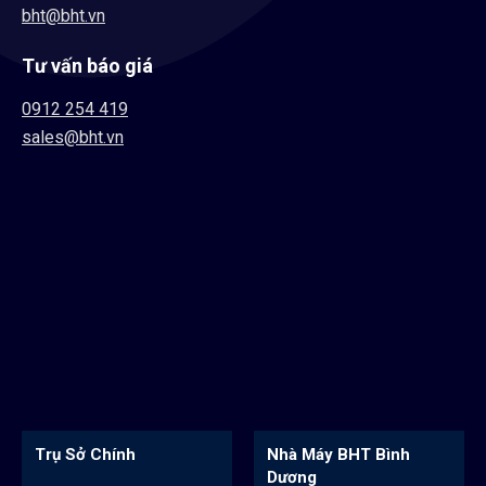
bht@bht.vn
Tư vấn báo giá
0912 254 419
sales@bht.vn
Trụ Sở Chính
Nhà Máy BHT Bình
Dương