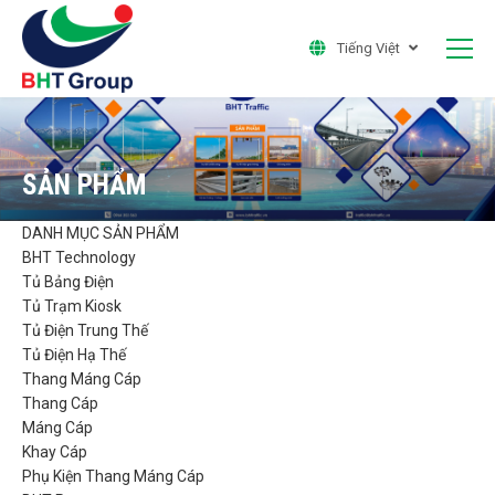
Tiếng Việt
SẢN PHẨM
DANH MỤC SẢN PHẨM
BHT Technology
Tủ Bảng Điện
Tủ Trạm Kiosk
Tủ Điện Trung Thế
Tủ Điện Hạ Thế
Thang Máng Cáp
Thang Cáp
Máng Cáp
Khay Cáp
Phụ Kiện Thang Máng Cáp