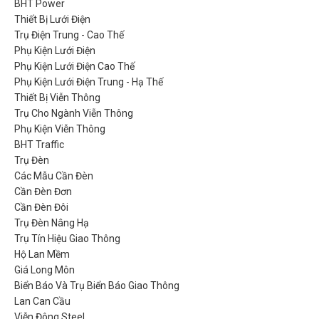
BHT Power
Thiết Bị Lưới Điện
Trụ Điện Trung - Cao Thế
Phụ Kiện Lưới Điện
Phụ Kiện Lưới Điện Cao Thế
Phụ Kiện Lưới Điện Trung - Hạ Thế
Thiết Bị Viễn Thông
Trụ Cho Ngành Viễn Thông
Phụ Kiện Viễn Thông
BHT Traffic
Trụ Đèn
Các Mẫu Cần Đèn
Cần Đèn Đơn
Cần Đèn Đôi
Trụ Đèn Nâng Hạ
Trụ Tín Hiệu Giao Thông
Hộ Lan Mềm
Giá Long Môn
Biển Báo Và Trụ Biển Báo Giao Thông
Lan Can Cầu
Viễn Đông Steel