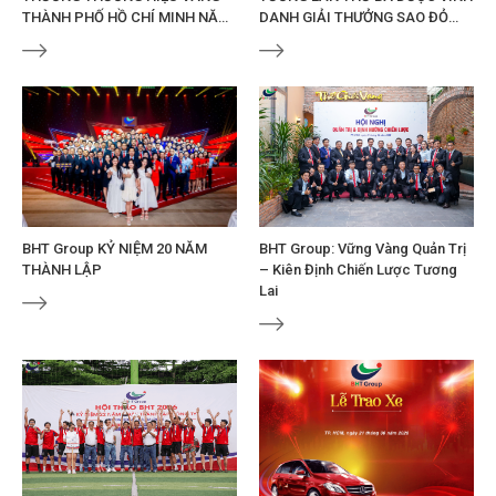
THÀNH PHỐ HỒ CHÍ MINH NĂM
DANH GIẢI THƯỞNG SAO ĐỎ
2024
2025
BHT Group KỶ NIỆM 20 NĂM
BHT Group: Vững Vàng Quản Trị
THÀNH LẬP
– Kiên Định Chiến Lược Tương
Lai