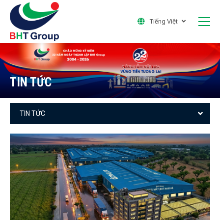
Tiếng Việt
TIN TỨC
TIN TỨC