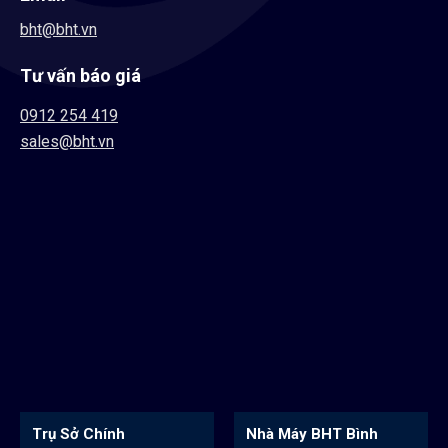
bht@bht.vn
Tư vấn báo giá
0912 254 419
sales@bht.vn
Trụ Sở Chính
Nhà Máy BHT Bình