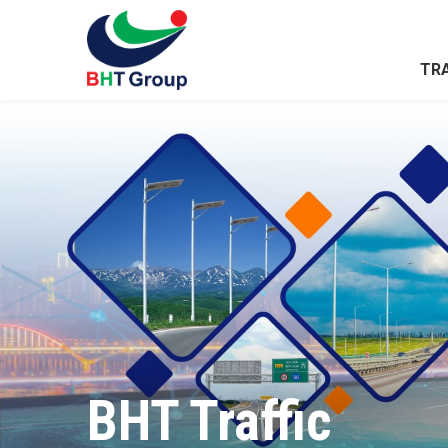
TR
BHT Traffic