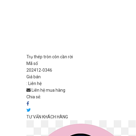
Trụ thép tròn côn cần rời
Mã số
202412-0346
Giá bán
:
Liên hệ
Liên hệ mua hàng
Chia sẻ:
TƯ VẤN KHÁCH HÀNG