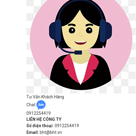
Tư Vấn Khách Hàng
Chat
0912254419
LIÊN HỆ CÔNG TY
Số điện thoại:
0912254419
Email:
bht@bht.vn