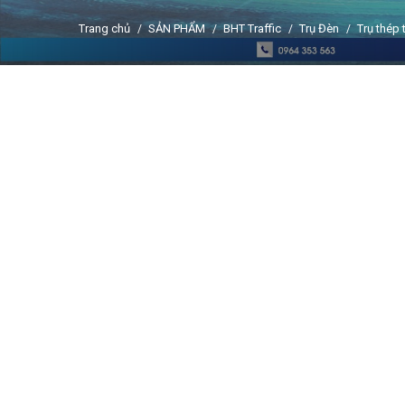
Trang chủ
SẢN PHẨM
BHT Traffic
Trụ Đèn
Trụ thép 