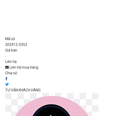
Mã số
202412-0352
Giá bán
:
Liên hệ
Liên hệ mua hàng
Chia sẻ:
TƯ VẤN KHÁCH HÀNG