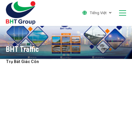
Tiếng Việt
BHT Traffic
Trụ Bát Giác Côn