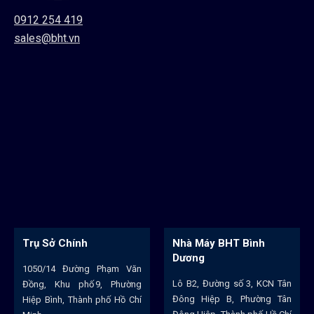
0912 254 419
sales@bht.vn
Trụ Sở Chính
Nhà Máy BHT Bình
Dương
1050/14 Đường Phạm Văn
Lô B2, Đường số 3, KCN Tân
Đồng, Khu phố 9, Phường
Đông Hiệp B, Phường Tân
Hiệp Bình, Thành phố Hồ Chí