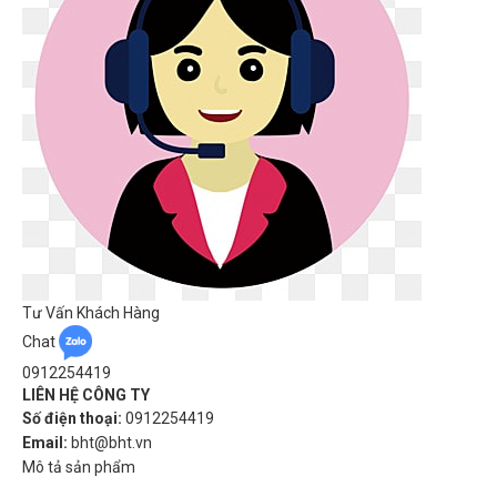
Tư Vấn Khách Hàng
Chat
0912254419
LIÊN HỆ CÔNG TY
Số điện thoại:
0912254419
Email:
bht@bht.vn
Mô tả sản phẩm