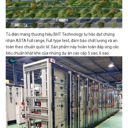
Tủ điện mang thương hiệu BHT Technology tự hào đạt chứng
nhận ASTA Full range, Full type test, đảm bảo chất lượng và an
toàn theo chuẩn quốc tế. Sản phẩm này hoàn toàn đáp ứng các
tiêu chuẩn khắt khe của những dự án cao cấp 5 sao, 6 sao.