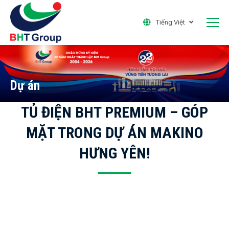
Tiếng Việt
Dự án
TỦ ĐIỆN BHT PREMIUM – GÓP
MẶT TRONG DỰ ÁN MAKINO
HƯNG YÊN!