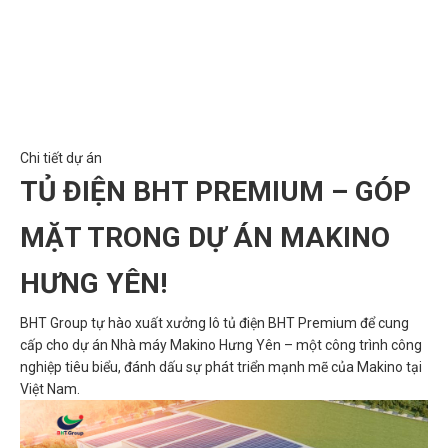
Chi tiết dự án
TỦ ĐIỆN BHT PREMIUM – GÓP
MẶT TRONG DỰ ÁN MAKINO
HƯNG YÊN!
BHT Group tự hào xuất xưởng lô tủ điện BHT Premium để cung
cấp cho dự án Nhà máy Makino Hưng Yên – một công trình công
nghiệp tiêu biểu, đánh dấu sự phát triển mạnh mẽ của Makino tại
Việt Nam.