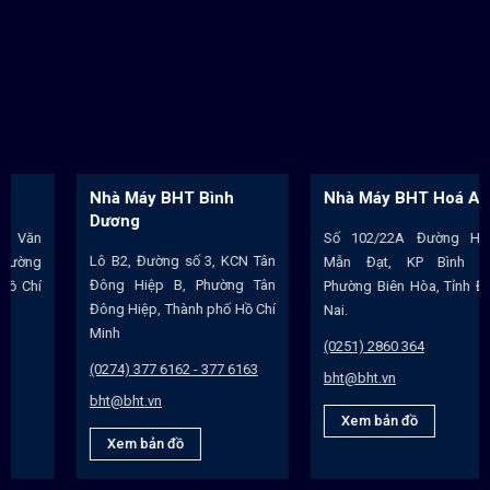
Nhà Máy BHT Bình
Nhà Máy BHT Hoá An
Dương
Số 102/22A Đường Huỳnh
Lô B2, Đường số 3, KCN Tân
Mẫn Đạt, KP Bình Hóa,
Đông Hiệp B, Phường Tân
Phường Biên Hòa, Tỉnh Đồng
Đông Hiệp, Thành phố Hồ Chí
Nai.
Minh
(0251) 2860 364
(0274) 377 6162 - 377 6163
bht@bht.vn
bht@bht.vn
Xem bản đồ
Xem bản đồ