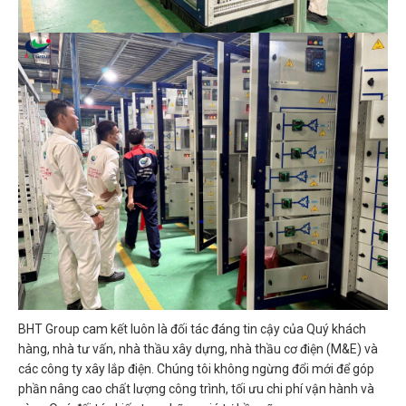
BHT Group cam kết luôn là đối tác đáng tin cậy của Quý khách
hàng, nhà tư vấn, nhà thầu xây dựng, nhà thầu cơ điện (M&E) và
các công ty xây lắp điện. Chúng tôi không ngừng đổi mới để góp
phần nâng cao chất lượng công trình, tối ưu chi phí vận hành và