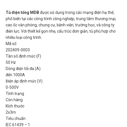
Tủ điện tổng MDB
được sử dụng trong các mạng điện hạ thế,
phổ biến tại các công trình công nghiệp, trung tâm thương mại,
cao ốc văn phòng, chung cư, bệnh viện, trường học, và công ty
điện lực. Với thiết kế gọn nhẹ, cấu trúc đơn giản, tủ phù hợp cho
nhiều loại công trình.
Mã số
202409-0003
Tần số định mức (F)
50 Hz
Dòng điện tối đa (A)
đến 1000A
Điện áp định mức (V)
0-500V
Tình trạng
Còn hàng
Kích thước
2x3m
Tiêu chuẩn
IEC 61439 – 1