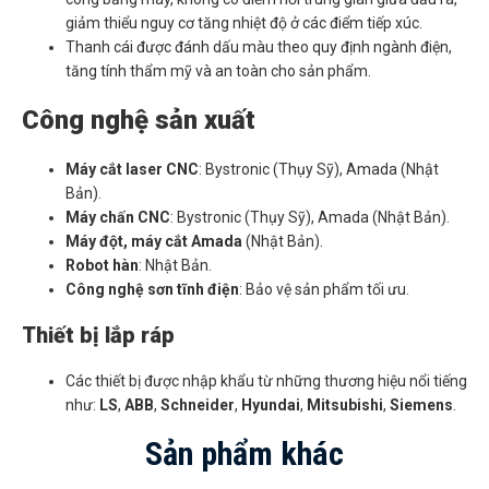
giảm thiểu nguy cơ tăng nhiệt độ ở các điểm tiếp xúc.
Thanh cái được đánh dấu màu theo quy định ngành điện,
tăng tính thẩm mỹ và an toàn cho sản phẩm.
Công nghệ sản xuất
Máy cắt laser CNC
: Bystronic (Thụy Sỹ), Amada (Nhật
Bản).
Máy chấn CNC
: Bystronic (Thụy Sỹ), Amada (Nhật Bản).
Máy đột, máy cắt Amada
(Nhật Bản).
Robot hàn
: Nhật Bản.
Công nghệ sơn tĩnh điện
: Bảo vệ sản phẩm tối ưu.
Thiết bị lắp ráp
Các thiết bị được nhập khẩu từ những thương hiệu nổi tiếng
như:
LS
,
ABB
,
Schneider
,
Hyundai
,
Mitsubishi
,
Siemens
.
Sản phẩm khác