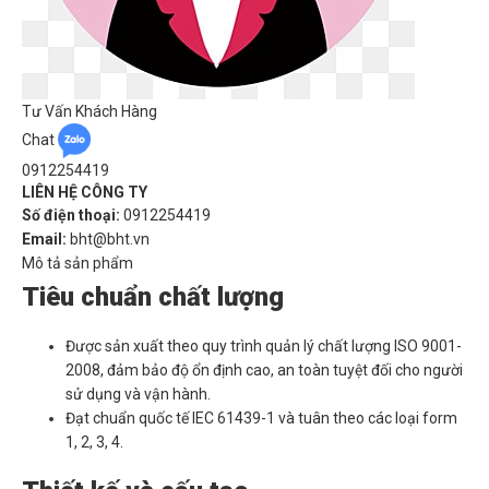
Tư Vấn Khách Hàng
Chat
0912254419
LIÊN HỆ CÔNG TY
Số điện thoại:
0912254419
Email:
bht@bht.vn
Mô tả sản phẩm
Tiêu chuẩn chất lượng
Được sản xuất theo quy trình quản lý chất lượng ISO 9001-
2008, đảm bảo độ ổn định cao, an toàn tuyệt đối cho người
sử dụng và vận hành.
Đạt chuẩn quốc tế IEC 61439-1 và tuân theo các loại form
1, 2, 3, 4.