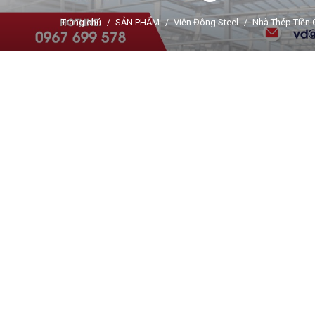
Trang chủ
SẢN PHẨM
Viễn Đông Steel
Nhà Thép Tiền