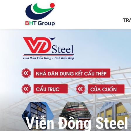
TR
Viễn Đông Steel