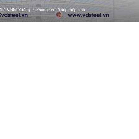
 Chế & Nhà Xưởng
Khung kèo tổ hợp thép hình