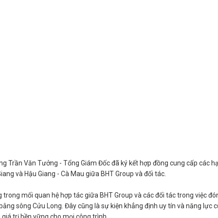
Ông Trần Văn Tưởng - Tổng Giám Đốc đã ký kết hợp đồng cung cấp các h
iang và Hậu Giang - Cà Mau giữa BHT Group và đối tác.
 trong mối quan hệ hợp tác giữa BHT Group và các đối tác trong việc đó
bằng sông Cửu Long. Đây cũng là sự kiện khẳng định uy tín và năng lực 
giá trị bền vững cho mọi công trình.