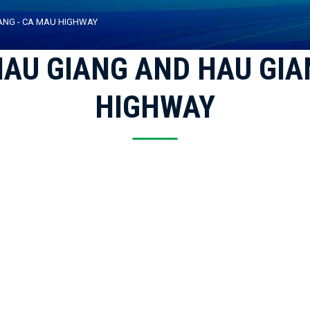
ANG - CA MAU HIGHWAY
HAU GIANG AND HAU GIA
HIGHWAY