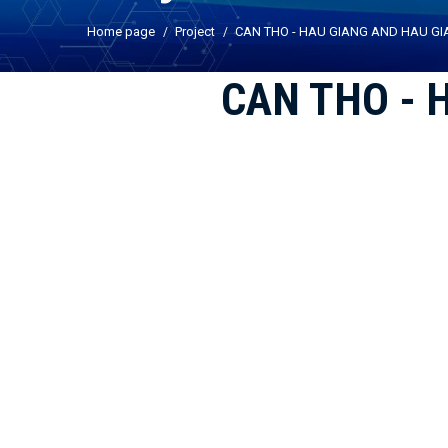
Home page
Project
CAN THO - HAU GIANG AND HAU GI
CAN THO - 