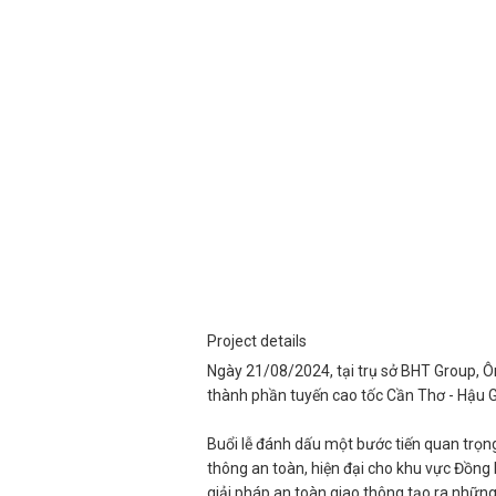
Project details
Ngày 21/08/2024, tại trụ sở BHT Group, 
thành phần tuyến cao tốc Cần Thơ - Hậu G
Buổi lễ đánh dấu một bước tiến quan trọng
thông an toàn, hiện đại cho khu vực Đồng 
giải pháp an toàn giao thông tạo ra những 