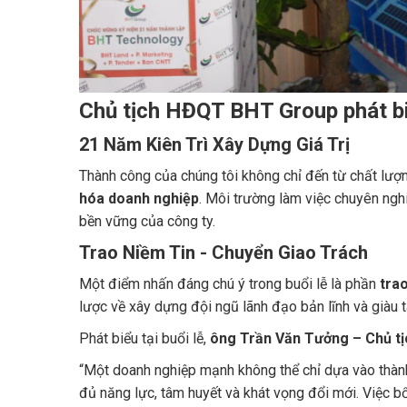
Chủ tịch HĐQT BHT Group phát biể
21 Năm Kiên Trì Xây Dựng Giá Trị
Thành công của chúng tôi không chỉ đến từ chất lượn
hóa doanh nghiệp
. Môi trường làm việc chuyên ngh
bền vững của công ty.
Trao Niềm Tin - Chuyển Giao Trách
Một điểm nhấn đáng chú ý trong buổi lễ là phần
tra
lược về xây dựng đội ngũ lãnh đạo bản lĩnh và giàu 
Phát biểu tại buổi lễ,
ông Trần Văn Tưởng – Chủ t
“Một doanh nghiệp mạnh không thể chỉ dựa vào thành 
đủ năng lực, tâm huyết và khát vọng đổi mới. Việc b