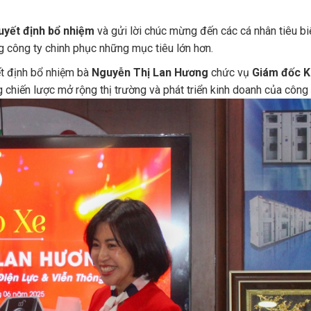
quyết định bổ nhiệm
và gửi lời chúc mừng đến các cá nhân tiêu bi
ng công ty chinh phục những mục tiêu lớn hơn.
ết định bổ nhiệm bà
Nguyễn Thị Lan Hương
chức vụ
Giám đốc K
ng chiến lược mở rộng thị trường và phát triển kinh doanh của công 