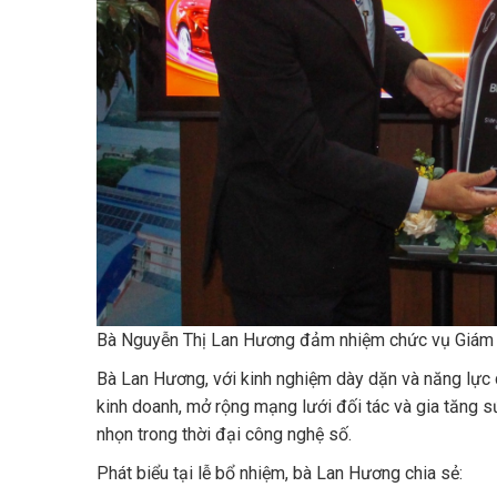
Bà Nguyễn Thị Lan Hương đảm nhiệm chức vụ Giám đ
Bà Lan Hương, với kinh nghiệm dày dặn và năng lực
kinh doanh, mở rộng mạng lưới đối tác và gia tăng s
nhọn trong thời đại công nghệ số.
Phát biểu tại lễ bổ nhiệm, bà Lan Hương chia sẻ: