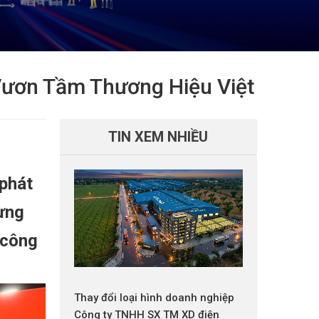
Vươn Tầm Thương Hiệu Việt
TIN XEM NHIỀU
phát
gừng
 công
Thay đổi loại hình doanh nghiệp
Công ty TNHH SX TM XD điện