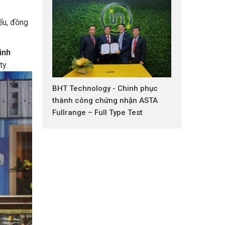
ểu, đồng
inh
ty.
BHT Technology - Chinh phục
thành công chứng nhận ASTA
Fullrange – Full Type Test