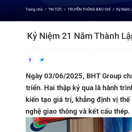
Trang chủ
TIN TỨC
TRUYỀN THÔNG BÁO CHÍ
Kỷ Niệm 
Kỷ Niệm 21 Năm Thành Lập
Ngày 03/06/2025, BHT Group chí
triển. Hai thập kỷ qua là hành tr
kiến tạo giá trị, khẳng định vị t
nghệ giao thông và kết cấu thép.