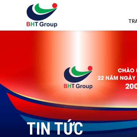
TR
TIN TỨC