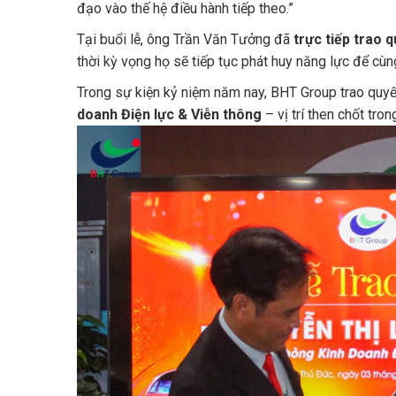
đạo vào thế hệ điều hành tiếp theo.”
Tại buổi lễ, ông Trần Văn Tưởng đã
trực tiếp trao 
thời kỳ vọng họ sẽ tiếp tục phát huy năng lực để cù
Trong sự kiện kỷ niệm năm nay, BHT Group trao quy
doanh Điện lực & Viễn thông
– vị trí then chốt tro