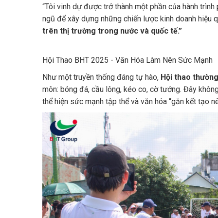
“Tôi vinh dự được trở thành một phần của hành trình
ngũ để xây dựng những chiến lược kinh doanh hiệu 
trên thị trường trong nước và quốc tế.”
Hội Thao BHT 2025 - Văn Hóa Làm Nên Sức Mạnh
Như một truyền thống đáng tự hào,
Hội thao thườn
môn: bóng đá, cầu lông, kéo co, cờ tướng. Đây không c
thể hiện sức mạnh tập thể và văn hóa “gắn kết tạo 