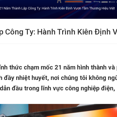
21 Năm Thành Lập Công Ty: Hành Trình Kiên Định Vươn Tầm Thương Hiệu Việt
 Công Ty: Hành Trình Kiên Định 
nh thức chạm mốc 21 năm hình thành và 
ình đầy nhiệt huyết, nơi chúng tôi không n
hế dẫn đầu trong lĩnh vực công nghiệp điện,